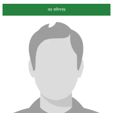
কর কমিশনার