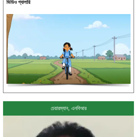
ভিডিও গ্যালারি
চেয়ারম্যান, এনবিআর